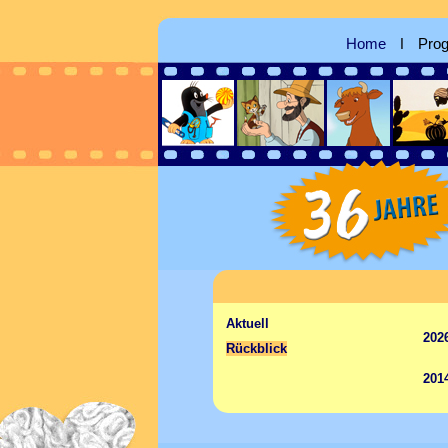
Home
ǀ
Pro
Aktuell
202
Rückblick
201