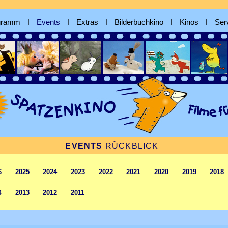
gramm
ǀ
Events
ǀ
Extras
ǀ
Bilderbuchkino
ǀ
Kinos
ǀ
Ser
EVENTS
RÜCKBLICK
6
2025
2024
2023
2022
2021
2020
2019
2018
4
2013
2012
2011