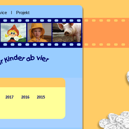
vice
ǀ
Projekt
2017
2016
2015