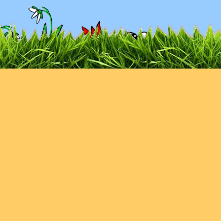
Impressum
ǀ
Datenschutz
ǀ
Kontakt