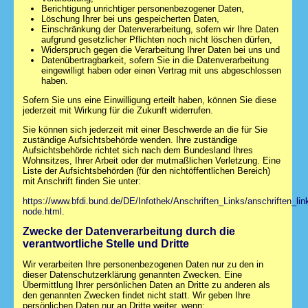
Berichtigung unrichtiger personenbezogener Daten,
Löschung Ihrer bei uns gespeicherten Daten,
Einschränkung der Datenverarbeitung, sofern wir Ihre Daten
aufgrund gesetzlicher Pflichten noch nicht löschen dürfen,
Widerspruch gegen die Verarbeitung Ihrer Daten bei uns und
Datenübertragbarkeit, sofern Sie in die Datenverarbeitung
eingewilligt haben oder einen Vertrag mit uns abgeschlossen
haben.
Sofern Sie uns eine Einwilligung erteilt haben, können Sie diese
jederzeit mit Wirkung für die Zukunft widerrufen.
Sie können sich jederzeit mit einer Beschwerde an die für Sie
zuständige Aufsichtsbehörde wenden. Ihre zuständige
Aufsichtsbehörde richtet sich nach dem Bundesland Ihres
Wohnsitzes, Ihrer Arbeit oder der mutmaßlichen Verletzung. Eine
Liste der Aufsichtsbehörden (für den nichtöffentlichen Bereich)
mit Anschrift finden Sie unter:
https://www.bfdi.bund.de/DE/Infothek/Anschriften_Links/anschriften_lin
node.html
.
Zwecke der Datenverarbeitung durch die
verantwortliche Stelle und Dritte
Wir verarbeiten Ihre personenbezogenen Daten nur zu den in
dieser Datenschutzerklärung genannten Zwecken. Eine
Übermittlung Ihrer persönlichen Daten an Dritte zu anderen als
den genannten Zwecken findet nicht statt. Wir geben Ihre
persönlichen Daten nur an Dritte weiter, wenn: