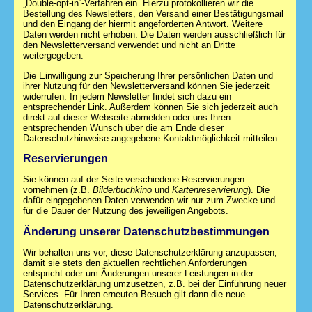
„Double-opt-in“-Verfahren ein. Hierzu protokollieren wir die
Bestellung des Newsletters, den Versand einer Bestätigungsmail
und den Eingang der hiermit angeforderten Antwort. Weitere
Daten werden nicht erhoben. Die Daten werden ausschließlich für
den Newsletterversand verwendet und nicht an Dritte
weitergegeben.
Die Einwilligung zur Speicherung Ihrer persönlichen Daten und
ihrer Nutzung für den Newsletterversand können Sie jederzeit
widerrufen. In jedem Newsletter findet sich dazu ein
entsprechender Link. Außerdem können Sie sich jederzeit auch
direkt auf dieser Webseite abmelden oder uns Ihren
entsprechenden Wunsch über die am Ende dieser
Datenschutzhinweise angegebene Kontaktmöglichkeit mitteilen.
Reservierungen
Sie können auf der Seite verschiedene Reservierungen
vornehmen (z.B.
Bilderbuchkino
und
Kartenreservierung
). Die
dafür eingegebenen Daten verwenden wir nur zum Zwecke und
für die Dauer der Nutzung des jeweiligen Angebots.
Änderung unserer Datenschutzbestimmungen
Wir behalten uns vor, diese Datenschutzerklärung anzupassen,
damit sie stets den aktuellen rechtlichen Anforderungen
entspricht oder um Änderungen unserer Leistungen in der
Datenschutzerklärung umzusetzen, z.B. bei der Einführung neuer
Services. Für Ihren erneuten Besuch gilt dann die neue
Datenschutzerklärung.