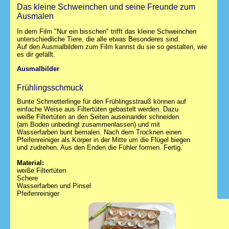
Das kleine Schweinchen und seine Freunde zum
Ausmalen
In dem Film "Nur ein bisschen" trifft das kleine Schweinchen
unterschiedliche Tiere, die alle etwas Besonderes sind.
Auf den Ausmalbildern zum Film kannst du sie so gestalten, wie
es dir gefällt.
Ausmalbilder
Frühlingsschmuck
Bunte Schmetterlinge für den Frühlingsstrauß können auf
einfache Weise aus Filtertüten gebastelt werden. Dazu
weiße Filtertüten an den Seiten auseinander schneiden
(am Boden unbedingt zusammenlassen) und mit
Wasserfarben bunt bemalen. Nach dem Trocknen einen
Pfeifenreiniger als Körper in der Mitte um die Flügel biegen
und zudrehen. Aus den Enden die Fühler formen. Fertig.
Material:
weiße Filtertüten
Schere
Wasserfarben und Pinsel
Pfeifenreiniger