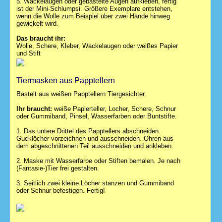
5. Wackelaugen oder gebastelte Augen aufkleben, fertig
ist der Mini-Schlumpsi. Größere Exemplare entstehen,
wenn die Wolle zum Beispiel über zwei Hände hinweg
gewickelt wird.
Das braucht ihr:
Wolle, Schere, Kleber, Wackelaugen oder weißes Papier
und Stift
Tiermasken aus Papptellern
Bastelt aus weißen Papptellern Tiergesichter.
Ihr braucht:
weiße Papierteller, Locher, Schere, Schnur
oder Gummiband, Pinsel, Wasserfarben oder Buntstifte.
1. Das untere Drittel des Papptellers abschneiden.
Gucklöcher vorzeichnen und ausschneiden. Ohren aus
dem abgeschnittenen Teil ausschneiden und ankleben.
2. Maske mit Wasserfarbe oder Stiften bemalen. Je nach
(Fantasie-)Tier frei gestalten.
3. Seitlich zwei kleine Löcher stanzen und Gummiband
oder Schnur befestigen. Fertig!