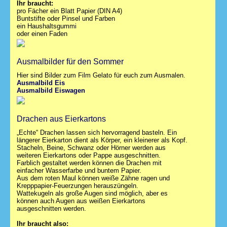
Ihr braucht:
pro Fächer ein Blatt Papier (DIN A4)
Buntstifte oder Pinsel und Farben
ein Haushaltsgummi
oder einen Faden
Ausmalbilder für den Sommer
Hier sind Bilder zum Film Gelato für euch zum Ausmalen.
Ausmalbild Eis
Ausmalbild Eiswagen
Drachen aus Eierkartons
„Echte“ Drachen lassen sich hervorragend basteln. Ein
längerer Eierkarton dient als Körper, ein kleinerer als Kopf.
Stacheln, Beine, Schwanz oder Hörner werden aus
weiteren Eierkartons oder Pappe ausgeschnitten.
Farblich gestaltet werden können die Drachen mit
einfacher Wasserfarbe und buntem Papier.
Aus dem roten Maul können weiße Zähne ragen und
Krepppapier-Feuerzungen herauszüngeln.
Wattekugeln als große Augen sind möglich, aber es
können auch Augen aus weißen Eierkartons
ausgeschnitten werden.
Ihr braucht also: