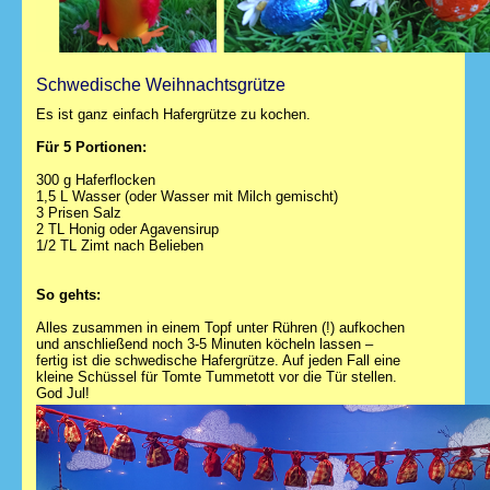
Schwedische Weihnachtsgrütze
Es ist ganz einfach Hafergrütze zu kochen.
Für 5 Portionen:
300 g Haferflocken
1,5 L Wasser (oder Wasser mit Milch gemischt)
3 Prisen Salz
2 TL Honig oder Agavensirup
1/2 TL Zimt nach Belieben
So gehts:
Alles zusammen in einem Topf unter Rühren (!) aufkochen
und anschließend noch 3-5 Minuten köcheln lassen –
fertig ist die schwedische Hafergrütze. Auf jeden Fall eine
kleine Schüssel für Tomte Tummetott vor die Tür stellen.
God Jul!