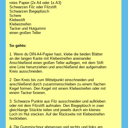
rotes Papier (2x A4 oder 1x A3)
Schwarzen Filz oder Filzstift
Schwarzen Biegeplüsch
Schere
Klebestift
Klebestreifen
Tacker und Hutgummi
einen großen Teller
So gehts:
1. Wenn du DIN-A4-Papier hast, klebe die beiden Blätter
an der langen Kante mit Klebestreifen aneinander.
Anschließend einen großen Teller auflegen, mit dem Stift
eine Linie herumziehen und anschließend den aufgemalten
Kreis ausschneiden.
2. Den Kreis bis zum Mittelpunkt einschneiden und
anschließend durch zusammenschieben zu einem flachen
Kegel formen. Den Kegel mit einem Klebestreifen oder mit
einem Tacker fixieren.
3. Schwarze Punkte aus Filz ausschneiden und aufkleben
oder mit dem Filzstift aufmalen. Den Biegeplüsch in zwei
gleichlange Stückte teilen und jeweils durch ein kleines
Loch im Hut stecken. Auf der Rückseite mit Klebestreifen
festkleben.
4. Die Gummischnur abmessen und rechts und links am