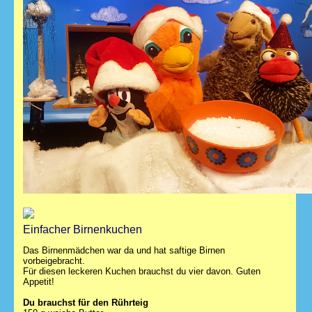
Einfacher Birnenkuchen
Das Birnenmädchen war da und hat saftige Birnen
vorbeigebracht.
Für diesen leckeren Kuchen brauchst du vier davon. Guten
Appetit!
Du brauchst für den Rührteig