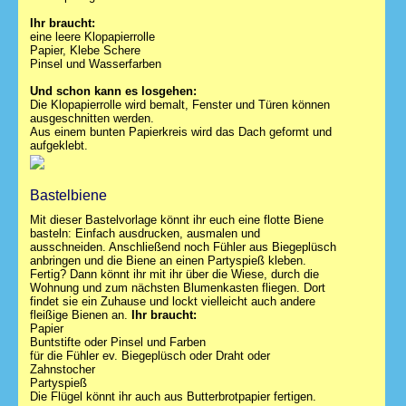
Ihr braucht:
eine leere Klopapierrolle
Papier, Klebe Schere
Pinsel und Wasserfarben
Und schon kann es losgehen:
Die Klopapierrolle wird bemalt, Fenster und Türen können
ausgeschnitten werden.
Aus einem bunten Papierkreis wird das Dach geformt und
aufgeklebt.
Bastelbiene
Mit dieser Bastelvorlage könnt ihr euch eine flotte Biene
basteln: Einfach ausdrucken, ausmalen und
ausschneiden. Anschließend noch Fühler aus Biegeplüsch
anbringen und die Biene an einen Partyspieß kleben.
Fertig? Dann könnt ihr mit ihr über die Wiese, durch die
Wohnung und zum nächsten Blumenkasten fliegen. Dort
findet sie ein Zuhause und lockt vielleicht auch andere
fleißige Bienen an.
Ihr braucht:
Papier
Buntstifte oder Pinsel und Farben
für die Fühler ev. Biegeplüsch oder Draht oder
Zahnstocher
Partyspieß
Die Flügel könnt ihr auch aus Butterbrotpapier fertigen.