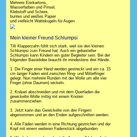
Mehrere Eierkartons,
Wasserfarben und Pinsel,
Klebstoff und Schere,
buntes und weißes Papier
und vielleicht Wattekugeln für Augen
Mein kleiner Freund Schlumpsi
Tilli Klapperzahn fühlt sich stark, weil sie den kleinen
Schlumpsi zum Freund hat. Auch ein gebastelter
Schlumpsi kann Kindern ein guter Begleiter sein. Bei der
folgenden Bastelidee braucht ihr mindestens drei Hände.
1. Die Finger einer Hand werden gestreckt und ein ca. 15
cm langer Faden wird zwischen Ring- und Mittelfinger
gelegt. Nun mehrere Runden mit der Wolle um alle vier
Finger (ohne Daumen) wickeln.
2. Knäuel abschneiden und mit dem Querfaden die
gewickelte Wolle mittig mit einem Knoten
zusammenziehen.
3. Jetzt kann das Gewickelte von den Fingern
abgenommen und an den Enden aufgeschnitten werden.
4. Alle Fäden werden in eine Richtung gestrichen und der
Kopf mit einem weiteren Fadenstück abgebunden.