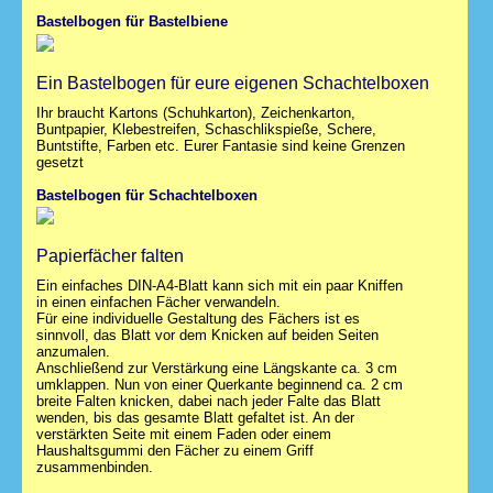
Bastelbogen für Bastelbiene
Ein Bastelbogen für eure eigenen Schachtelboxen
Ihr braucht Kartons (Schuhkarton), Zeichenkarton,
Buntpapier, Klebestreifen, Schaschlikspieße, Schere,
Buntstifte, Farben etc. Eurer Fantasie sind keine Grenzen
gesetzt
Bastelbogen für Schachtelboxen
Papierfächer falten
Ein einfaches DIN-A4-Blatt kann sich mit ein paar Kniffen
in einen einfachen Fächer verwandeln.
Für eine individuelle Gestaltung des Fächers ist es
sinnvoll, das Blatt vor dem Knicken auf beiden Seiten
anzumalen.
Anschließend zur Verstärkung eine Längskante ca. 3 cm
umklappen. Nun von einer Querkante beginnend ca. 2 cm
breite Falten knicken, dabei nach jeder Falte das Blatt
wenden, bis das gesamte Blatt gefaltet ist. An der
verstärkten Seite mit einem Faden oder einem
Haushaltsgummi den Fächer zu einem Griff
zusammenbinden.