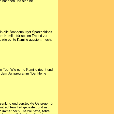
 naschen und sich bei
 in alle Brandenburger Spatzenkinos.
um Kamille für seinen Freund zu
, wie echte Kamille aussieht, riecht
m Tee. Wie echte Kamille riecht und
h dem Juniprogramm "Der kleine
enkino und versteckte Ostereier für
it echtem Fell gebastelt und mit
n immer noch Energie hatte, tobte