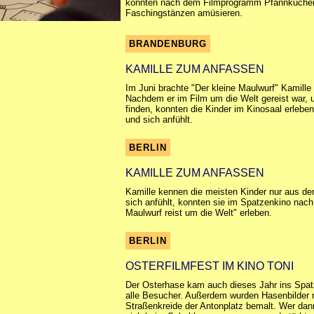
konnten nach dem Filmprogramm Pfannkuchen
Faschingstänzen amüsieren.
BRANDENBURG
KAMILLE ZUM ANFASSEN
Im Juni brachte "Der kleine Maulwurf" Kamille
Nachdem er im Film um die Welt gereist war, 
finden, konnten die Kinder im Kinosaal erleben
und sich anfühlt.
BERLIN
KAMILLE ZUM ANFASSEN
Kamille kennen die meisten Kinder nur aus de
sich anfühlt, konnten sie im Spatzenkino nac
Maulwurf reist um die Welt" erleben.
BERLIN
OSTERFILMFEST IM KINO TONI
Der Osterhase kam auch dieses Jahr ins Spatz
alle Besucher. Außerdem wurden Hasenbilder m
Straßenkreide der Antonplatz bemalt. Wer dan