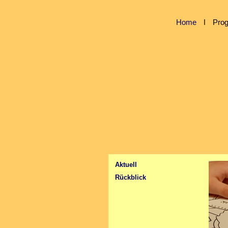
Home
ǀ
Pro
Aktuell
Rückblick