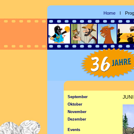
Home
ǀ
Pro
September
JUNI
Oktober
November
Dezember
Events