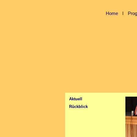
Home
ǀ
Pro
Aktuell
Rückblick